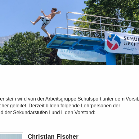
enstein wird von der Arbeitsgruppe Schulsport unter dem Vorsit
cher geleitet. Derzeit bilden folgende Lehrpersonen der
d der Sekundarstufen I und II den Vorstand:
Christian Fischer