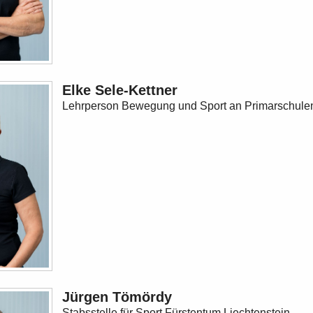
Elke Sele-Kettner
Lehrperson Bewegung und Sport an Primarschule
Jürgen Tömördy
Stabsstelle für Sport Fürstentum Liechtenstein